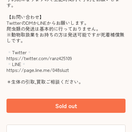
す。
【お問い合わせ】
TwitterのDMかLINEからお願いします。
爬虫類の発送は基本的に行っておりません。
※動物取扱業をお持ちの方は発送可能ですが死着補償無
しです。
Twitter
https://twitter.com/ranz425109
LINE
https://page.line.me/048sluzt
＊生体の引取,買取ご相談ください。
Sold out