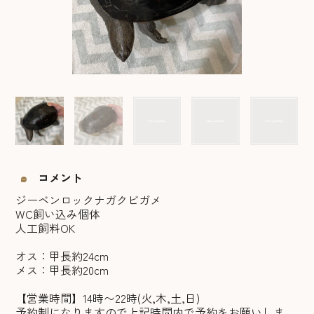
コメント
ジーベンロックナガクビガメ
WC飼い込み個体
人工飼料OK
オス：甲長約24cm
メス：甲長約20cm
【営業時間】14時〜22時(火,木,土,日)
予約制になりますので上記時間内で予約をお願いしま