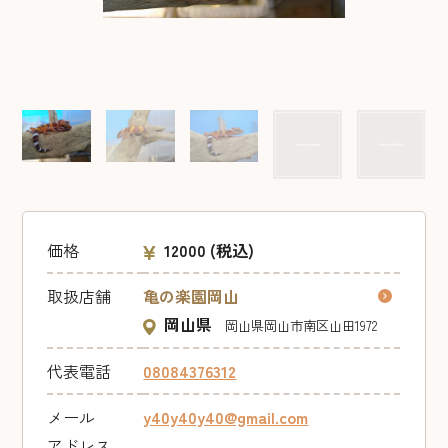
価格
12000
(税込)
取扱店舗
亀の楽園岡山
岡山県
岡山県岡山市南区山田1972
代表電話
08084376312
メール
y40y40y40@gmail.com
アドレス