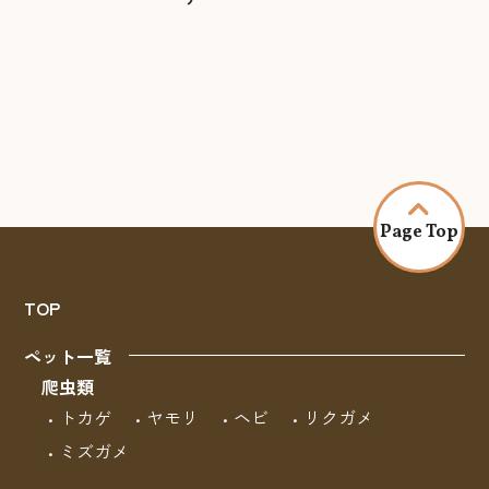
Page Top
TOP
ペット一覧
爬虫類
トカゲ
ヤモリ
ヘビ
リクガメ
ミズガメ