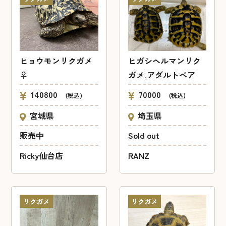
ヒガシヘルマンリク
ヒョウモンリクガメ
ガメ,アダルトペア
♀
70000
140800
(税込)
(税込)
埼玉県
宮城県
Sold out
販売中
RANZ
Ricky仙台店
リクガメ
リクガメ