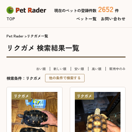
2652
現在のペットの登録件数
件
TOP
ペット一覧
お問い合わせ
Pet Rader
リクガメ一覧
リクガメ 検索結果一覧
古い順
新しい順
安い順
高い順
販売中のみ
検索条件：リクガメ
他の条件で検索する
リクガメ
リクガメ