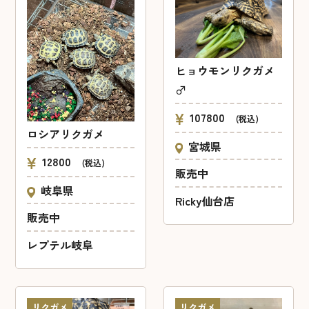
ヒョウモンリクガメ
♂
107800
(税込)
ロシアリクガメ
宮城県
12800
(税込)
販売中
岐阜県
Ricky仙台店
販売中
レプテル岐阜
リクガメ
リクガメ