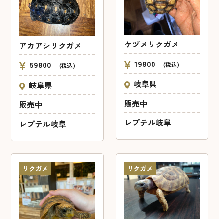
ケヅメリクガメ
アカアシリクガメ
19800
59800
(税込)
(税込)
岐阜県
岐阜県
販売中
販売中
レプテル岐阜
レプテル岐阜
リクガメ
リクガメ