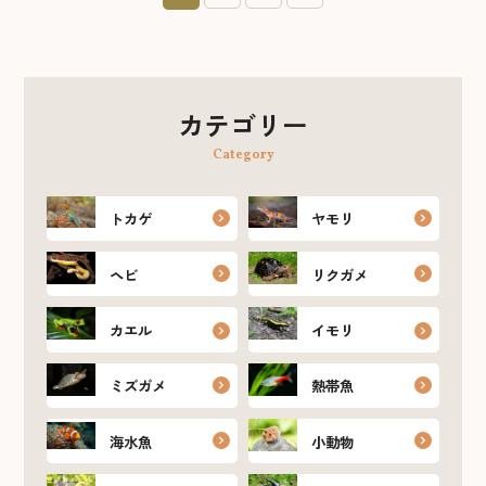
カテゴリー
Category
トカゲ
ヤモリ
ヘビ
リクガメ
カエル
イモリ
ミズガメ
熱帯魚
海水魚
小動物