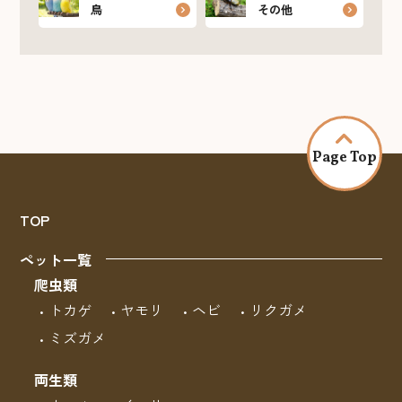
鳥
その他
Page Top
TOP
ペット一覧
爬虫類
トカゲ
ヤモリ
ヘビ
リクガメ
ミズガメ
両生類