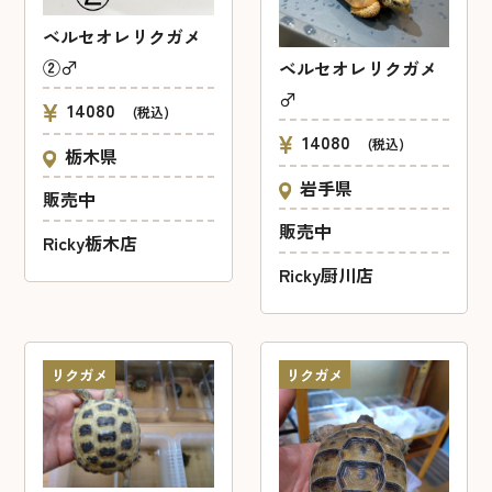
ベルセオレリクガメ
②♂
ベルセオレリクガメ
♂
14080
(税込)
14080
(税込)
栃木県
岩手県
販売中
販売中
Ricky栃木店
Ricky厨川店
リクガメ
リクガメ