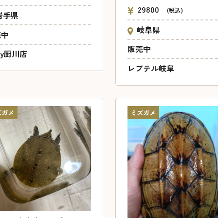
29800
(税込)
岩手県
岐阜県
売中
販売中
cky厨川店
レプテル岐阜
ズガメ
ミズガメ