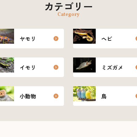
カテゴリー
Category
ヤモリ
ヘビ
イモリ
ミズガメ
小動物
鳥