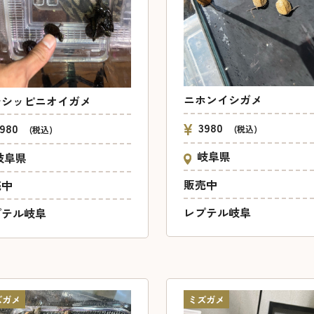
ニホンイシガメ
シシッピニオイガメ
3980
1980
(税込)
(税込)
岐阜県
岐阜県
販売中
売中
レプテル岐阜
プテル岐阜
ズガメ
ミズガメ