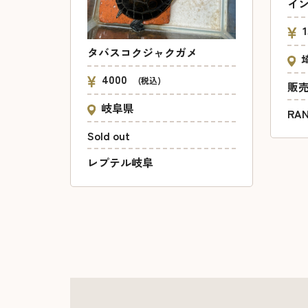
イ
タバスコクジャクガメ
4000
(税込)
販
岐阜県
RA
Sold out
レプテル岐阜