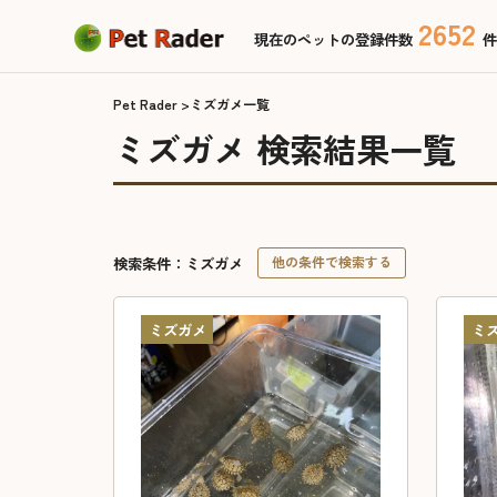
2652
現在のペットの登録件数
件
Pet Rader
ミズガメ一覧
ミズガメ 検索結果一覧
検索条件：ミズガメ
他の条件で検索する
ミズガメ
ミ