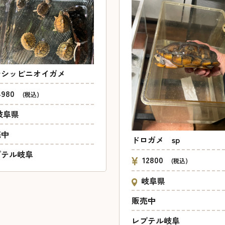
シシッピニオイガメ
4980
(税込)
岐阜県
売中
ドロガメ sp
プテル岐阜
12800
(税込)
岐阜県
販売中
レプテル岐阜