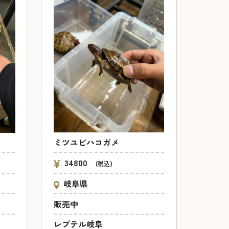
ミツユビハコガメ
34800
(税込)
岐阜県
販売中
レプテル岐阜