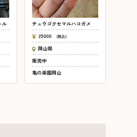
トル
チュウゴクセマルハコガメ
25000
(税込)
岡山県
販売中
亀の楽園岡山