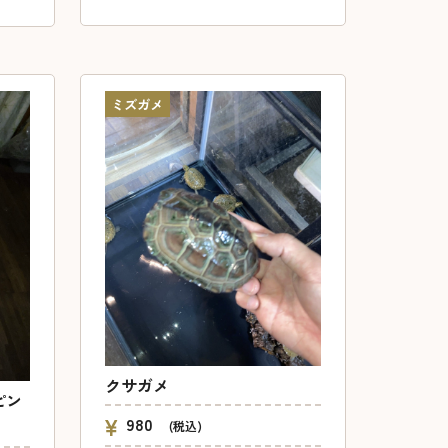
ミズガメ
クサガメ
ピン
980
(税込)