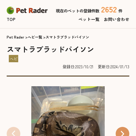
2652
現在のペットの登録件数
件
TOP
ペット一覧
お問い合わせ
Pet Rader
ヘビ一覧
スマトラブラッドパイソン
スマトラブラッドパイソン
ヘビ
登録日:2023/10/21
更新日:2024/01/13