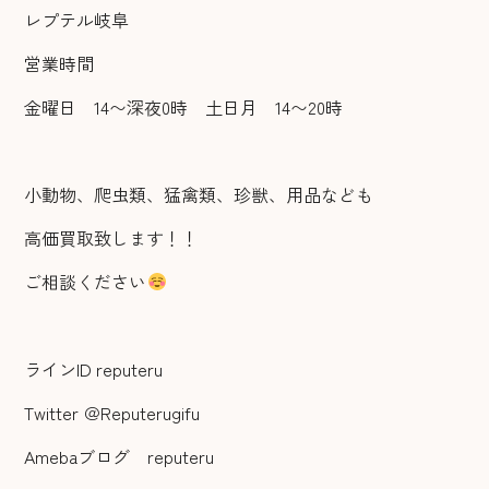
レプテル岐阜
営業時間
金曜日 14〜深夜0時 土日月 14〜20時
小動物、爬虫類、猛禽類、珍獣、用品なども
高価買取致します！！
ご相談ください
ラインID reputeru
Twitter ＠Reputerugifu
Amebaブログ reputeru