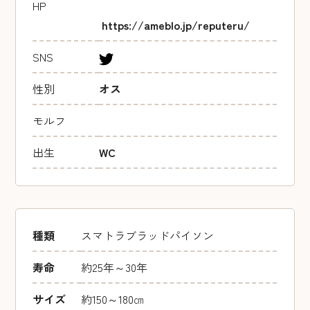
HP
https://ameblo.jp/reputeru/
SNS
性別
オス
モルフ
出生
WC
種類
スマトラブラッドパイソン
寿命
約25年～30年
サイズ
約150～180㎝