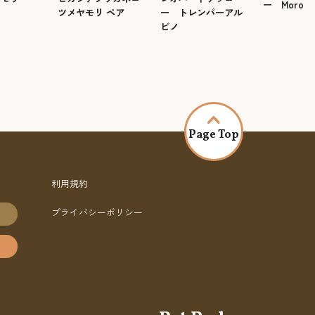
ー Moro
ツメヤモリ ペア
ー トレンパーアル
ビノ
Page Top
利用規約
プライバシーポリシー