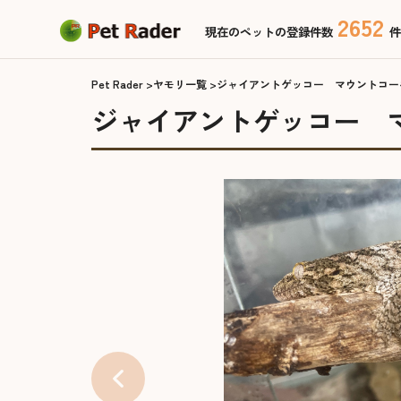
2652
現在のペットの登録件数
件
Pet Rader
ヤモリ一覧
ジャイアントゲッコー マウントコー
ジャイアントゲッコー 