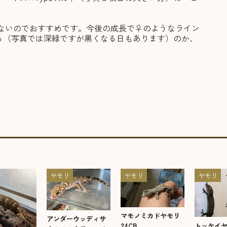
しないのでおすすめです。今後の成長で♀のようなライン
る（写真では深緑ですが黒くなる日もあります）のか、
ヤモリ
ヤモリ
ヤモリ
マモノミカドヤモリ
アンダーウッディサ
トッケイ
24CB