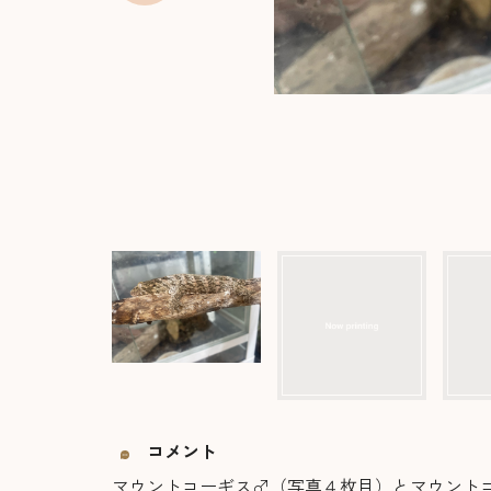
コメント
マウントコーギス♂（写真４枚目）とマウントコー