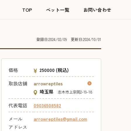
TOP
ペット一覧
お問い合わせ
登録日:2024/02/09
更新日:2024/10/01
価格
250000
(税込)
取扱店舗
arrowreptiles
埼玉県
志木市上宗岡2-19-18
代表電話
09036508582
メール
arrowreptiles@gmail.com
アドレス