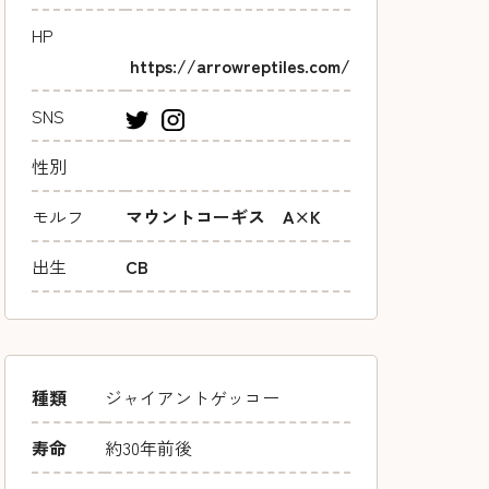
HP
https://arrowreptiles.com/
SNS
性別
モルフ
マウントコーギス A×K
出生
CB
種類
ジャイアントゲッコー
寿命
約30年前後