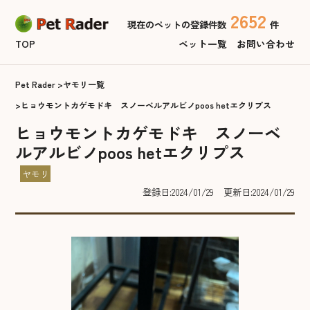
2652
現在のペットの登録件数
件
TOP
ペット一覧
お問い合わせ
Pet Rader
ヤモリ一覧
ヒョウモントカゲモドキ スノーベルアルビノpoos hetエクリプス
ヒョウモントカゲモドキ スノーベ
ルアルビノpoos hetエクリプス
ヤモリ
登録日:2024/01/29
更新日:2024/01/29