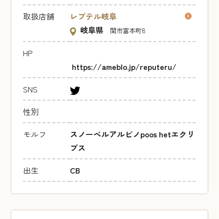
取扱店舗
レプテル岐阜
岐阜県
関市富本町8
HP
https://ameblo.jp/reputeru/
SNS
性別
モルフ
スノーベルアルビノpoos hetエクリ
プス
出生
CB