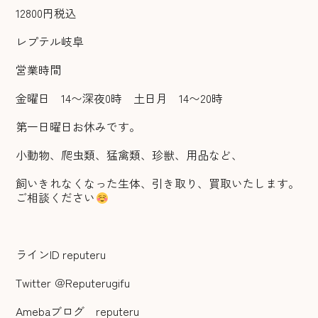
12800円税込
レプテル岐阜
営業時間
金曜日 14〜深夜0時 土日月 14〜20時
第一日曜日お休みです。
小動物、爬虫類、猛禽類、珍獣、用品など、
飼いきれなくなった生体、引き取り、買取いたします。
ご相談ください
ラインID reputeru
Twitter ＠Reputerugifu
Amebaブログ reputeru