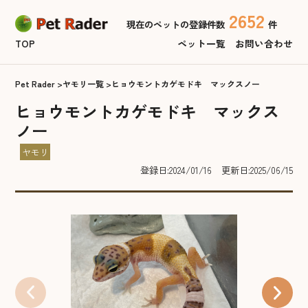
2652
現在のペットの登録件数
件
TOP
ペット一覧
お問い合わせ
Pet Rader
ヤモリ一覧
ヒョウモントカゲモドキ マックスノー
ヒョウモントカゲモドキ マックス
ノー
ヤモリ
登録日:2024/01/16
更新日:2025/06/15