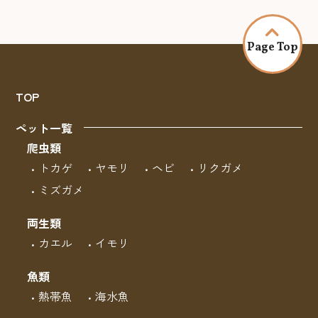
Page Top
TOP
ペット一覧
爬虫類
トカゲ
ヤモリ
ヘビ
リクガメ
ミズガメ
両生類
カエル
イモリ
魚類
熱帯魚
海水魚