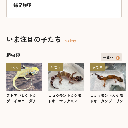
補足説明
いま注目の子たち
pick up
爬虫類
一覧へ
トカゲ
ヤモリ
ヤモリ
フトアゴヒゲトカ
ヒョウモントカゲモ
ヒョウモントカゲモ
ゲ イエローダナー
ドキ マックスノー
ドキ タンジェリン