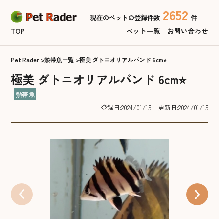
2652
現在のペットの登録件数
件
TOP
ペット一覧
お問い合わせ
Pet Rader
熱帯魚一覧
極美 ダトニオリアルバンド 6cm⭐︎
極美 ダトニオリアルバンド 6cm⭐︎
熱帯魚
登録日:2024/01/15
更新日:2024/01/15