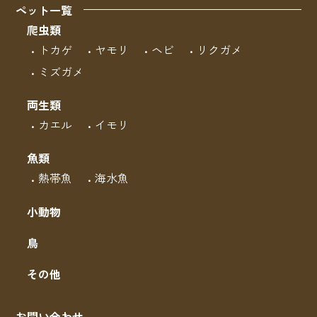
ペット一覧
爬虫類
トカゲ
ヤモリ
ヘビ
リクガメ
ミズガメ
両生類
カエル
イモリ
魚類
熱帯魚
海水魚
小動物
鳥
その他
お問い合わせ