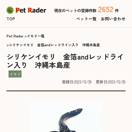
2652
現在のペットの登録件数
件
TOP
ペット一覧
お問い合わせ
Pet Rader
イモリ一覧
シリケンイモリ 金箔andレッドライン入り 沖縄本島産
シリケンイモリ 金箔andレッドライ
ン入り 沖縄本島産
イモリ
登録日:2023/12/29
更新日:2023/12/29