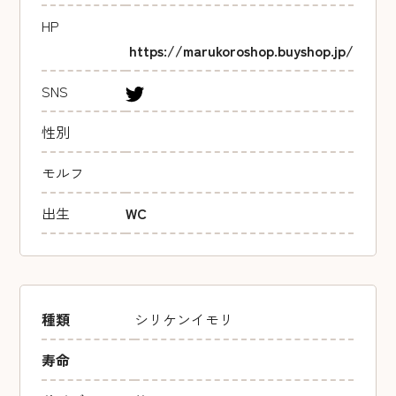
HP
https://marukoroshop.buyshop.jp/
SNS
性別
モルフ
出生
WC
種類
シリケンイモリ
寿命