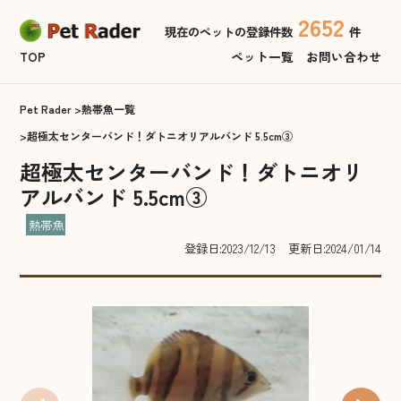
2652
現在のペットの登録件数
件
TOP
ペット一覧
お問い合わせ
Pet Rader
熱帯魚一覧
超極太センターバンド！ダトニオリアルバンド 5.5cm③
超極太センターバンド！ダトニオリ
アルバンド 5.5cm③
熱帯魚
登録日:2023/12/13
更新日:2024/01/14