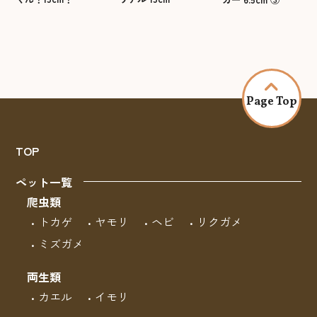
Page Top
TOP
ペット一覧
爬虫類
トカゲ
ヤモリ
ヘビ
リクガメ
ミズガメ
両生類
カエル
イモリ