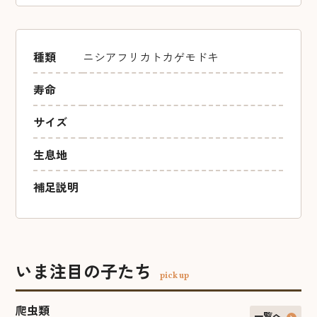
種類
ニシアフリカトカゲモドキ
寿命
サイズ
生息地
補足説明
いま注目の子たち
pick up
爬虫類
一覧へ