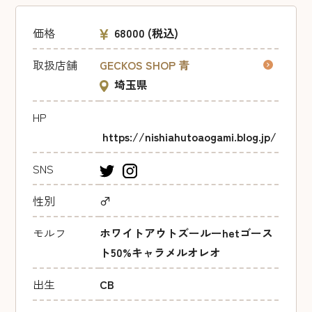
価格
68000
(税込)
取扱店舗
GECKOS SHOP 青
埼玉県
HP
https://nishiahutoaogami.blog.jp/
SNS
性別
♂
モルフ
ホワイトアウトズールーhetゴース
ト50%キャラメルオレオ
出生
CB