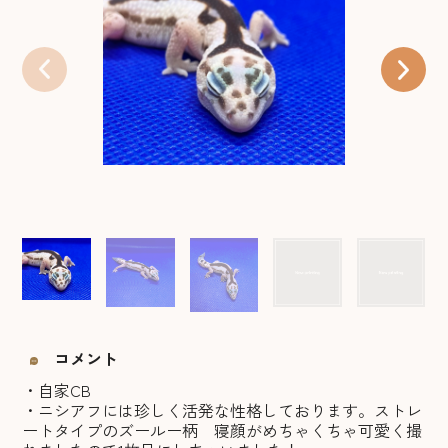
コメント
・自家CB
・ニシアフには珍しく活発な性格しております。ストレ
ートタイプのズールー柄 寝顔がめちゃくちゃ可愛く撮