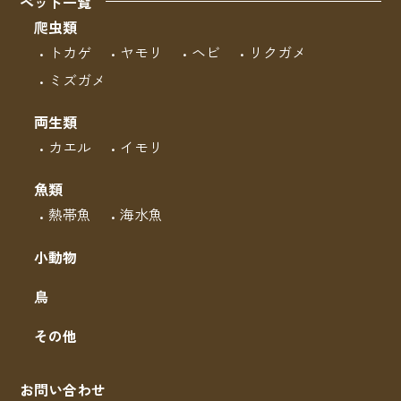
ペット一覧
爬虫類
トカゲ
ヤモリ
ヘビ
リクガメ
ミズガメ
両生類
カエル
イモリ
魚類
熱帯魚
海水魚
小動物
鳥
その他
お問い合わせ