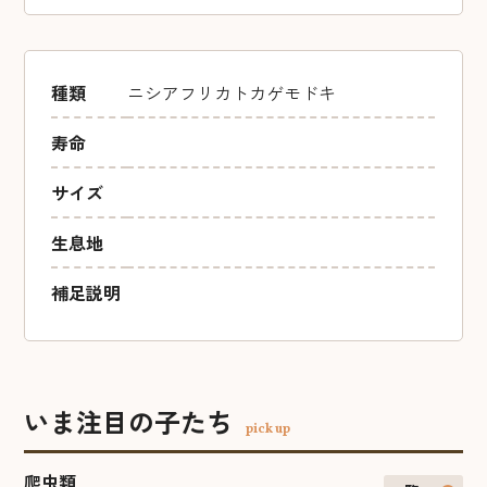
種類
ニシアフリカトカゲモドキ
寿命
サイズ
生息地
補足説明
いま注目の子たち
pick up
爬虫類