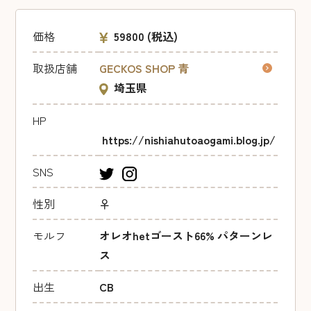
価格
59800
(税込)
取扱店舗
GECKOS SHOP 青
埼玉県
HP
https://nishiahutoaogami.blog.jp/
SNS
性別
♀
モルフ
オレオhetゴースト66% パターンレ
ス
出生
CB