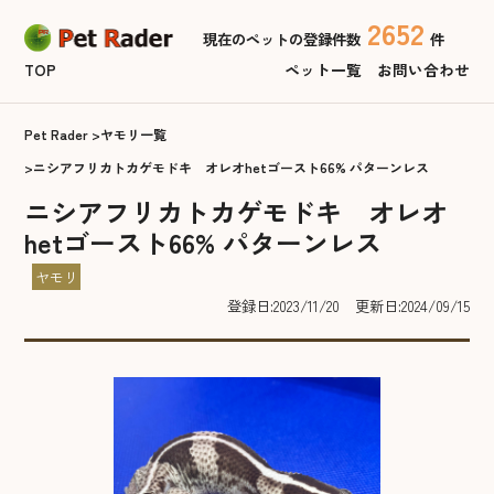
2652
現在のペットの登録件数
件
TOP
ペット一覧
お問い合わせ
Pet Rader
ヤモリ一覧
ニシアフリカトカゲモドキ オレオhetゴースト66% パターンレス
ニシアフリカトカゲモドキ オレオ
hetゴースト66% パターンレス
ヤモリ
登録日:2023/11/20
更新日:2024/09/15