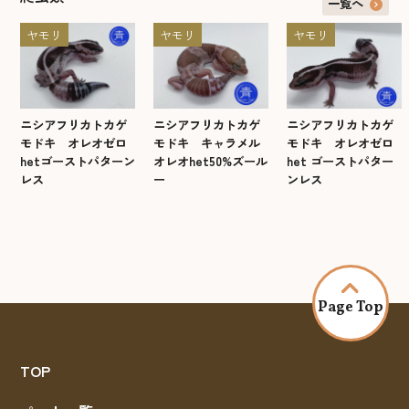
一覧へ
ヤモリ
ヤモリ
ヤモリ
ニシアフリカトカゲ
ニシアフリカトカゲ
ニシアフリカトカゲ
モドキ オレオゼロ
モドキ キャラメル
モドキ オレオゼロ
hetゴーストパターン
オレオhet50%ズール
het ゴーストパター
レス
ー
ンレス
Page Top
TOP