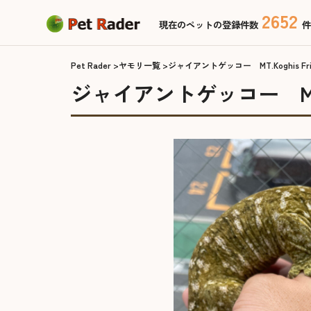
2652
現在のペットの登録件数
件
Pet Rader
ヤモリ一覧
ジャイアントゲッコー MT.Koghis Fried
ジャイアントゲッコー MT.Kog