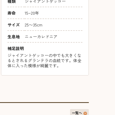
種類
ジャイアントゲッコー
寿命
15~20年
サイズ
25〜35cm
生息地
ニューカレドニア
補足説明
ジャイアントゲッコーの中でも大きくな
るとされるグランテラの血統です。体全
体に入った模様が綺麗です。
一覧へ