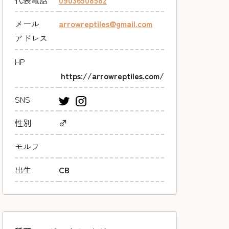
代表電話
09036508582
メール
arrowreptiles@gmail.com
アドレス
HP
https://arrowreptiles.com/
SNS
性別
♂
モルフ
出生
CB