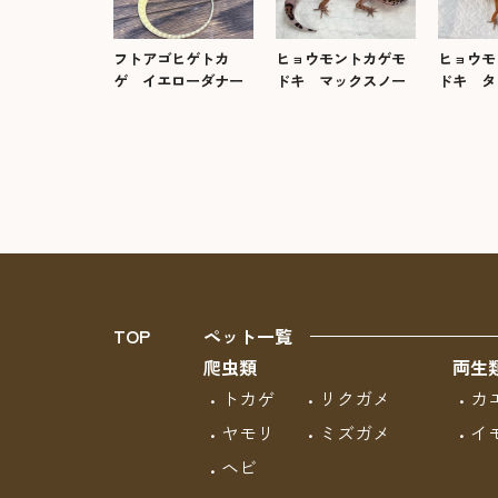
フトアゴヒゲトカ
ヒョウモントカゲモ
ヒョウモ
ゲ イエローダナー
ドキ マックスノー
ドキ タ
TOP
ペット一覧
爬虫類
両生
トカゲ
リクガメ
カ
ヤモリ
ミズガメ
イ
ヘビ