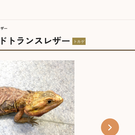
レザー
ッドトランスレザー
トカゲ