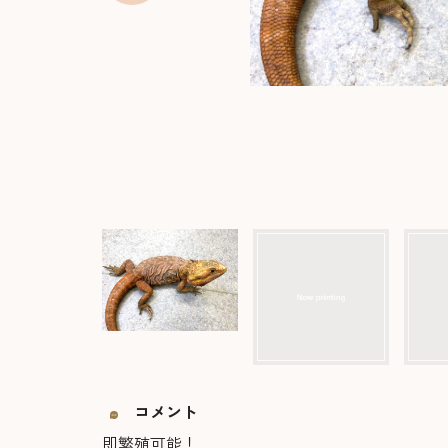
コメント
即繁殖可能！