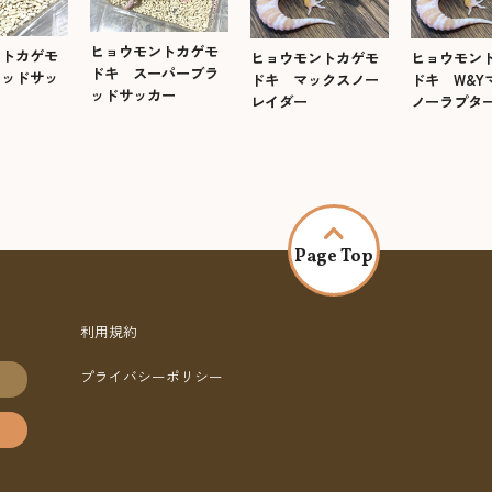
ヒョウモントカゲモ
ントカゲモ
ヒョウモントカゲモ
ヒョウモン
ドキ スーパーブラ
ラッドサッ
ドキ マックスノー
ドキ W&Y
ッドサッカー
レイダー
ノーラプタ
Page Top
利用規約
プライバシーポリシー