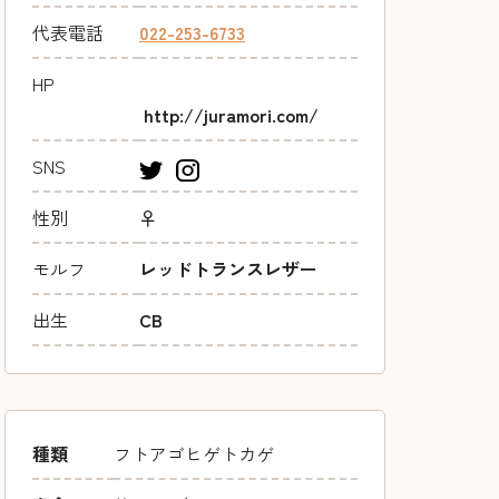
代表電話
022-253-6733
HP
http://juramori.com/
SNS
性別
♀
モルフ
レッドトランスレザー
出生
CB
種類
フトアゴヒゲトカゲ