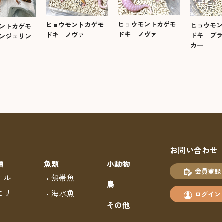
ヒョウモントカゲモ
ヒョウモントカゲモ
ヒョウモ
ントカゲモ
ドキ ノヴァ
ドキ ノヴァ
ドキ ブ
ンジェリン
カー
お問い合わせ
類
魚類
小動物
会員登録
エル
熱帯魚
鳥
モリ
海水魚
ログイン
その他