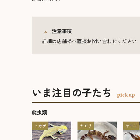
注意事項
詳細は店舗様へ直接お問い合わせください
いま注目の子たち
pick up
爬虫類
トカゲ
ヤモリ
ヤモリ