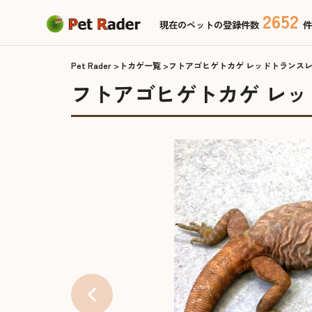
2652
現在のペットの登録件数
件
Pet Rader
トカゲ一覧
フトアゴヒゲトカゲ レッドトランス
フトアゴヒゲトカゲ レ