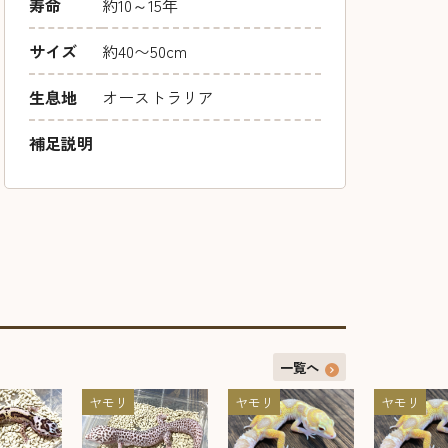
寿命
約10～15年
サイズ
約40〜50cm
生息地
オーストラリア
補足説明
一覧へ
ヤモリ
ヤモリ
ヤモリ