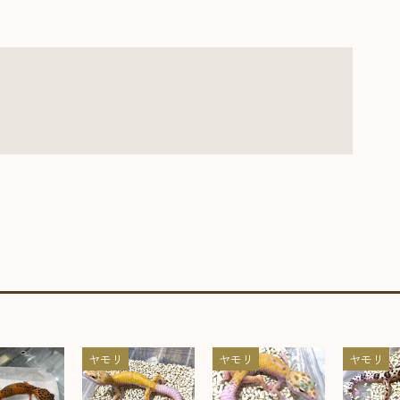
ヤモリ
ヤモリ
ヤモリ