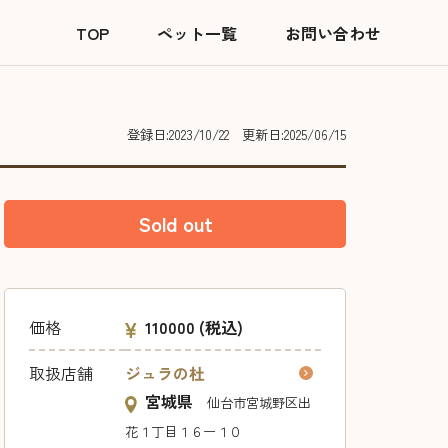
TOP
ペット一覧
お問い合わせ
登録日:2023/10/22
更新日:2025/06/15
Sold out
価格
110000
(税込)
取扱店舗
ジュラの杜
宮城県
仙台市宮城野区出
花１丁目１６ー１０