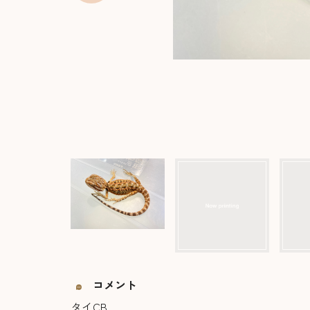
コメント
タイCB