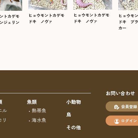
ヒョウモントカゲモ
ヒョウモントカゲモ
ヒョウモ
ントカゲモ
ドキ ノヴァ
ドキ ノヴァ
ドキ ブ
ンジェリン
カー
お問い合わせ
類
魚類
小動物
会員登録
エル
熱帯魚
鳥
モリ
海水魚
ログイン
その他