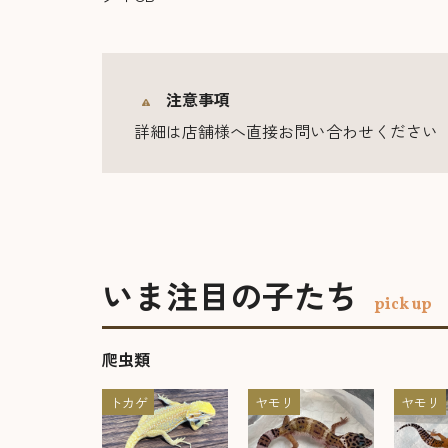
注意事項
詳細は店舗様へ直接お問い合わせください
いま注目の子たち
pick up
爬虫類
トカゲ
ヤモリ
ヤモリ