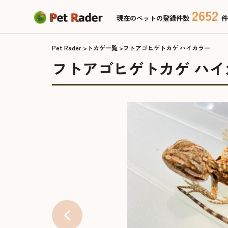
2652
現在のペットの登録件数
件
Pet Rader
トカゲ一覧
フトアゴヒゲトカゲ ハイカラー
フトアゴヒゲトカゲ ハイ