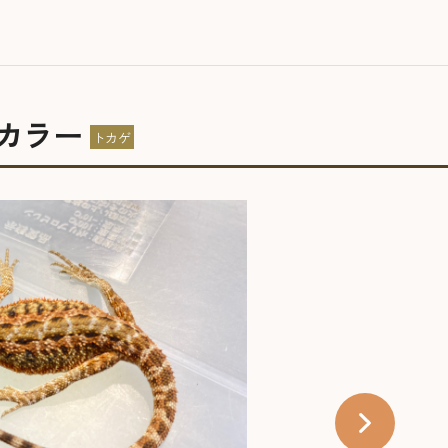
カラー
トカゲ