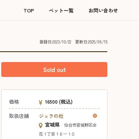
TOP
ペット一覧
お問い合わせ
登録日:2023/10/22
更新日:2025/06/15
Sold out
価格
16500
(税込)
取扱店舗
ジュラの杜
宮城県
仙台市宮城野区出
花１丁目１６ー１０