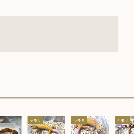
ヤモリ
ヤモリ
ヤモリ