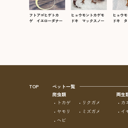
フトアゴヒゲトカ
ヒョウモントカゲモ
ヒョウモ
ゲ イエローダナー
ドキ マックスノー
ドキ タ
TOP
ペット一覧
爬虫類
両生
トカゲ
リクガメ
カ
ヤモリ
ミズガメ
イ
ヘビ