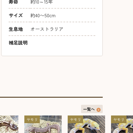
寿命
約10～15年
サイズ
約40〜50cm
生息地
オーストラリア
補足説明
一覧へ
ヤモリ
ヤモリ
ヤモリ