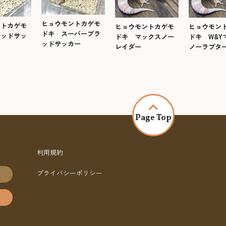
ヒョウモントカゲモ
ントカゲモ
ヒョウモントカゲモ
ヒョウモン
ドキ スーパーブラ
ラッドサッ
ドキ マックスノー
ドキ W&Y
ッドサッカー
レイダー
ノーラプタ
Page Top
利用規約
プライバシーポリシー