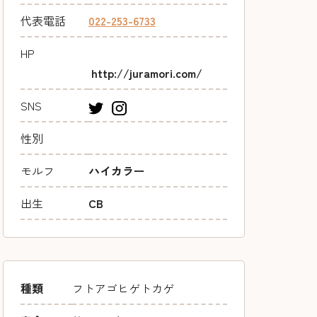
代表電話
022-253-6733
HP
http://juramori.com/
SNS
性別
モルフ
ハイカラー
出生
CB
種類
フトアゴヒゲトカゲ