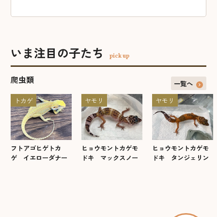
いま注目の子たち
pick up
爬虫類
一覧へ
トカゲ
ヤモリ
ヤモリ
フトアゴヒゲトカ
ヒョウモントカゲモ
ヒョウモントカゲモ
ゲ イエローダナー
ドキ マックスノー
ドキ タンジェリン