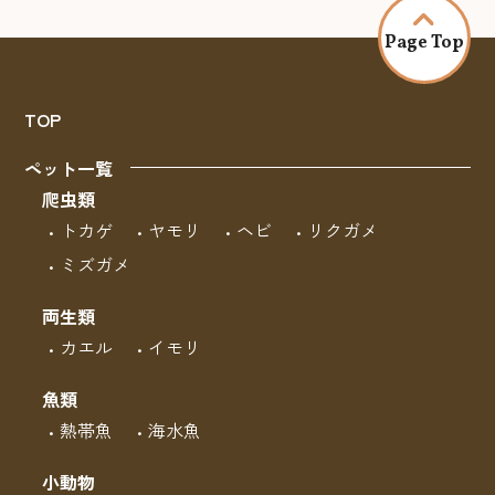
Page Top
TOP
ペット一覧
爬虫類
トカゲ
ヤモリ
ヘビ
リクガメ
ミズガメ
両生類
カエル
イモリ
魚類
熱帯魚
海水魚
小動物