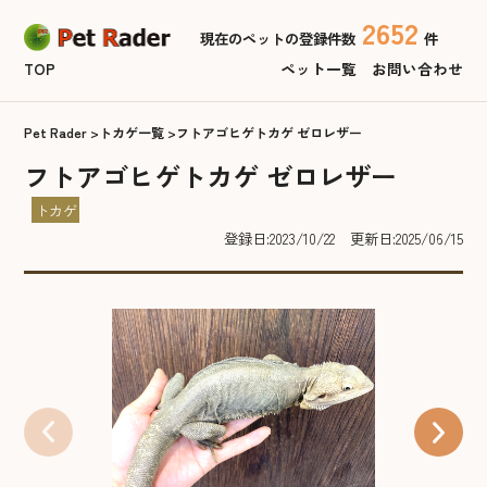
2652
現在のペットの登録件数
件
TOP
ペット一覧
お問い合わせ
Pet Rader
トカゲ一覧
フトアゴヒゲトカゲ ゼロレザー
フトアゴヒゲトカゲ ゼロレザー
トカゲ
登録日:2023/10/22
更新日:2025/06/15