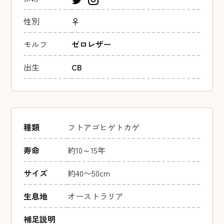
性別
♀
モルフ
ゼロレザー
出生
CB
種類
フトアゴヒゲトカゲ
寿命
約10～15年
サイズ
約40〜50cm
生息地
オーストラリア
補足説明